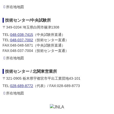
所在地地図
技術センター/中央試験所
〒349-0204
埼玉県白岡市篠津1308
TEL:
048-038-7415
（中央試験所直通）
TEL:
048-037-7002
（技術センター直通）
FAX:048-048-5871（中央試験所直通）
FAX:048-037-7004（技術センター直通）
所在地地図
技術センター / 北関東営業所
〒321-0905
栃木県宇都宮市平出工業団地43-101
TEL:
028-689-8772
（代表）/ FAX:028-689-8773
所在地地図