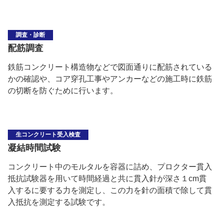
調査・診断
配筋調査
鉄筋コンクリート構造物などで図面通りに配筋されている
かの確認や、コア穿孔工事やアンカーなどの施工時に鉄筋
の切断を防ぐために行います。
生コンクリート受入検査
凝結時間試験
コンクリート中のモルタルを容器に詰め、プロクター貫入
抵抗試験器を用いて時間経過と共に貫入針が深さ１cm貫
入するに要する力を測定し、この力を針の面積で除して貫
入抵抗を測定する試験です。