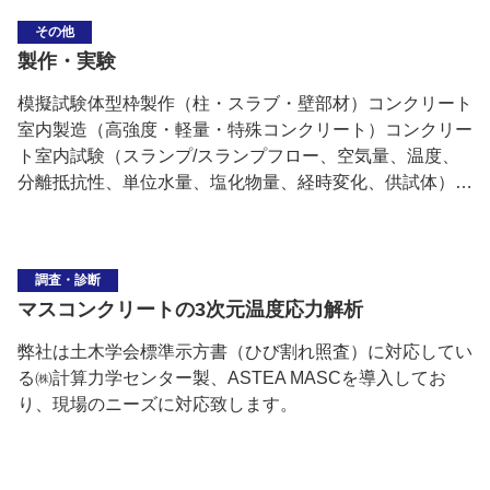
その他
製作・実験
模擬試験体型枠製作（柱・スラブ・壁部材）コンクリート
室内製造（高強度・軽量・特殊コンクリート）コンクリー
ト室内試験（スランプ/スランプフロー、空気量、温度、
分離抵抗性、単位水量、塩化物量、経時変化、供試体）…
調査・診断
マスコンクリートの3次元温度応力解析
弊社は土木学会標準示方書（ひび割れ照査）に対応してい
る㈱計算力学センター製、ASTEA MASCを導入してお
り、現場のニーズに対応致します。