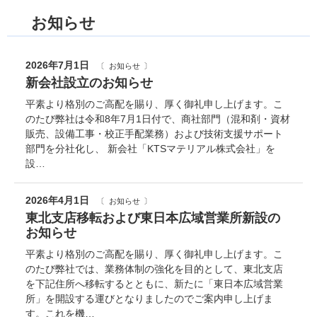
お知らせ
2026年7月1日
お知らせ
新会社設立のお知らせ
平素より格別のご高配を賜り、厚く御礼申し上げます。こ
のたび弊社は令和8年7月1日付で、商社部門（混和剤・資材
販売、設備工事・校正手配業務）および技術支援サポート
部門を分社化し、 新会社「KTSマテリアル株式会社」を
設…
2026年4月1日
お知らせ
東北支店移転および東日本広域営業所新設の
お知らせ
平素より格別のご高配を賜り、厚く御礼申し上げます。こ
のたび弊社では、業務体制の強化を目的として、東北支店
を下記住所へ移転するとともに、新たに「東日本広域営業
所」を開設する運びとなりましたのでご案内申し上げま
す。これを機…